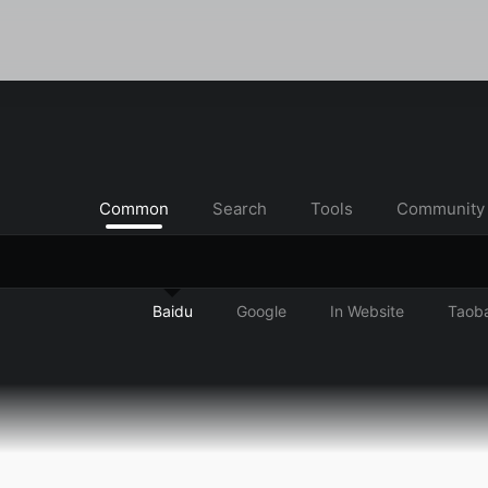
Common
Search
Tools
Community
Baidu
Google
In Website
Taob