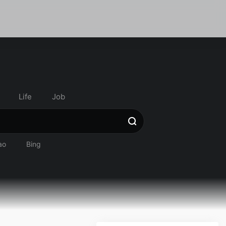
Life
Job
ao
Bing