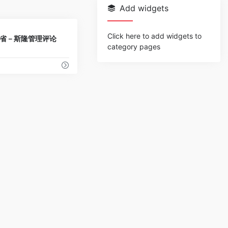
Add widgets
0
Click here to add widgets to
省－斯隆管理评论
category pages